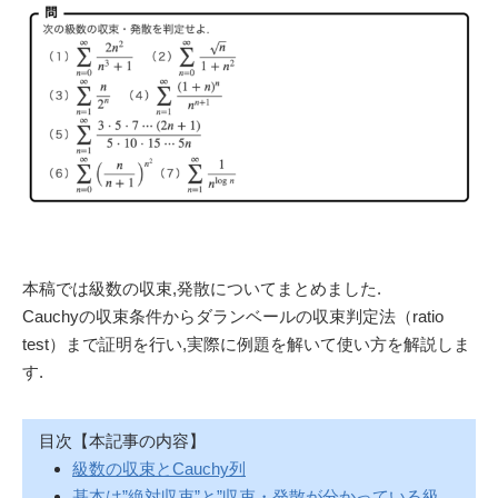
本稿では級数の収束,発散についてまとめました.
Cauchyの収束条件からダランベールの収束判定法（ratio
test）まで証明を行い,実際に例題を解いて使い方を解説しま
す.
目次【本記事の内容】
級数の収束とCauchy列
基本は”絶対収束”と”収束・発散が分かっている級