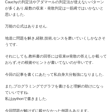
Cauchyの判定法やアダマールの判定法が使えないパターン
が多くあり,級数の収束・発散判定は一筋縄ではいかないと
思いました.
万能の公式はありません.
地道に問題を解き,経験,技術,センスを磨いていくしかなさそ
うです.
それにしても,教科書の回答には収束or発散の答えしか載って
おらず,その根拠やヒントが書いてないのが辛いです.
今回の記事を書くにあたって私自身大分勉強になりました.
また,プログラミングでグラフを書けると理解の助けになっ
ていいですね.
私はpythonで書きました.
今回問題が解けずに載せなかった例題もあります.