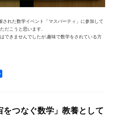
浜で開催された数学イベント「マスパーティ」に参加して
ただこうと思います.
とはできませんでしたが,趣味で数学をされている方
共
有
宙をつなぐ数学」教養として