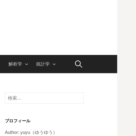
検
解析学
統計学
索:
検
索:
プロフィール
Author: yuyu（ゆうゆう）