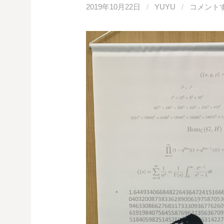
2019年10月22日
/
YUYU
/
コメント