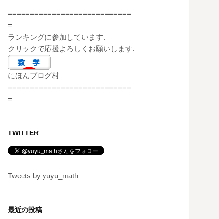
============================
=
ランキングに参加しています.
クリックで応援よろしくお願いします.
にほんブログ村
============================
=
TWITTER
Tweets by yuyu_math
最近の投稿