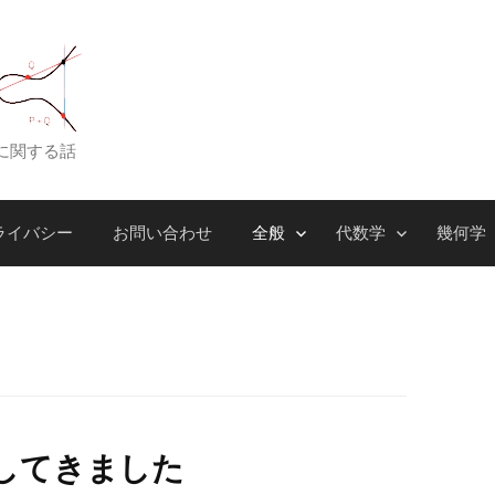
に関する話
ライバシー
お問い合わせ
全般
代数学
幾何学
してきました